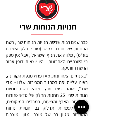
חנויות הנוחות שרי
כבר שנים רבות שרשת חנויות הנוחות שרי, רשת
החנויות של חברת סדש (סוכני דלק ושמנים
בע"מ) , מלווה את הנוף הישראלי, אבל אין ספק
כי השנתיים האחרונות - היו יוצאות דופן עבור
הרשת הוותיקה.
"בשנתיים האחרונות, מאז פרוץ מגפת הקורונה,
ראינו עלייה יפה במחזור המכירות שלנו - מדי
שנה", אומר דיויד פרץ, מנהל רשת חנויות
הנוחות שרי. 25 תחנות הדלק של סדש פזורות
בכל רחבי הארץ ומציעות, במרבית המיקומים,
בנוסף לעמדות תדלוק גם חנויות נוחות
המוכרות מגוון רב של מוצרי מזון ומוצרים
נוספים. רשת החנויות, שהוקמה לפני כ-12 שנים,
היא חלק בלתי נפרד מפעילותה של חברת סדש,