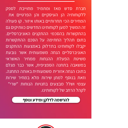
חברת סדש מאז ומתמיד מחוייבת לספק
ללקוחותיה הן העיסקיים והן הפרטיים את
המחירים הכי תחרותיים באותו איזור. קו פעולה
זה המשיך למען לקוחותינו החדשים כוותיקים גם
בהתקשרות בהסכמי ההתקנים האוניברסליים.
בתום תהליך החתימה על הסכם ההתקשרות
יקבלו לקוחותינו בתדלוק באמצעות ההתקנים
האוניברסליים הנחה משמעותית אשר נובעת
משיטת הפעלת ההנחות ממחיר האשראי
במשאבה בתחנה הספציפית, אשר כבר מגלם
בתוכו הנחה אזורית משמעותית באותה התחנה.
וזאת בנוסף למתן שירות מלא במחיר שירות
עצמי ושלל מבצעים בחנויות הנוחות "שרי"
לקהל הרחב של לקוחותינו.
להרשמה לדלקן ומידע ונוסף