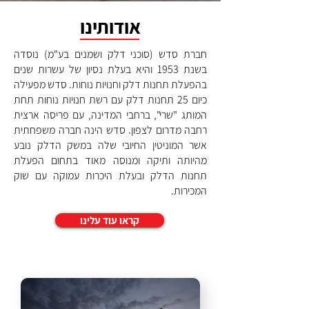
אודותינו
חברת סדש (סוכני דלק ושמנים בע"מ) נוסדה
בשנת 1953 והיא בעלת נסיון של עשרות שנים
בהפעלת תחנות דלק וחנויות נוחות. סדש מפעילה
כיום 25 תחנות דלק עם רשת חנויות נוחות תחת
המותג "שרי", ברחבי המדינה, עם פריסה ארצית
רחבה מדרום לצפון.
סדש הינה חברה משפחתית
אשר המוניטין החיובי שלה במשק הדלק נובע
מהיותה ותיקה ומנוסה מאוד בתחום הפעלת
תחנות הדלק ובעלת היכרות עמוקה עם שוק
המכירות.
קראו עוד עלינו