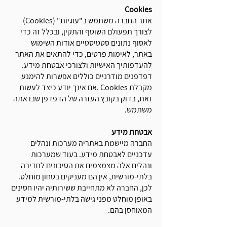
Cookies
אתר החברה משתמש ב"עוגיות" (Cookies)
לצורך תפעולם השוטף והתקין, ובכלל זה כדי
לאסוף נתונים סטטיסטיים אודות השימוש
באתר, לאימות פרטים, כדי להתאים את האתר
להעדפותיך האישיות ולצורכי אבטחת מידע.
דפדפנים מודרניים כוללים אפשרות להימנע
מקבלת Cookies .אם אינך יודע כיצד לעשות
זאת, בדוק בקובץ העזרה של הדפדפן שבו אתה
משתמש.
אבטחת מידע
החברה מיישמת באתריה מערכות ונהלים
עדכניים לאבטחת מידע. בעוד שמערכות
ונהלים אלה מצמצמים את הסיכונים לחדירה
בלתי-מורשית, אין הם מעניקים בטחון מוחלט.
לכן, החברה לא מתחייבת ששירותיה יהיו חסינים
באופן מוחלט מפני גישה בלתי-מורשית למידע
המאוחסן בהם.