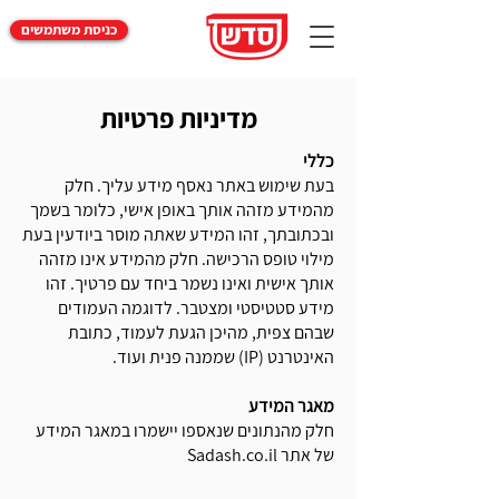
כניסת משתמשים
מדיניות פרטיות
כללי
בעת שימוש באתר נאסף מידע עליך. חלק
מהמידע מזהה אותך באופן אישי, כלומר בשמך
ובכתובתך, זהו המידע שאתה מוסר ביודעין בעת
מילוי טופס הרכישה. חלק מהמידע אינו מזהה
אותך אישית ואינו נשמר ביחד עם פרטיך. זהו
מידע סטטיסטי ומצטבר. לדוגמה העמודים
שבהם צפית, מהיכן הגעת לעמוד, כתובת
האינטרנט (IP) שממנה פנית ועוד.
מאגר המידע
חלק מהנתונים שנאספו יישמרו במאגר המידע
של אתר Sadash.co.il