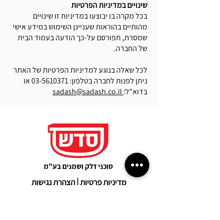
שינויים במדיניות הפרטיות
בכל מקרה בו יבוצעו במדיניות זו שינויים
מהותיים בהוראות שעניינן השימוש במידע אישי
שמסרת, תפורסם על-כך הודעה בעמוד הבית
של החברה.
לכל שאלה בנוגע למדיניות הפרטיות של האתר
ניתן לפנות לחברה בטלפון:
03-5610371
או
בדוא"ל:
sadash@sadash.co.il
סוכני דלק ושמנים בע"מ
מדיניות פרטיות
|
הצהרת נגישות
רשימת חנויות מונגשות